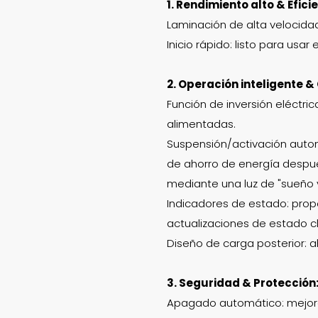
1. Rendimiento alto & Efici
Laminación de alta velocida
Inicio rápido: listo para usa
2. Operación inteligente &
Función de inversión eléctri
alimentadas.
Suspensión/activación auto
de ahorro de energía después 
mediante una luz de "sueño y
Indicadores de estado: propo
actualizaciones de estado cl
Diseño de carga posterior: a
3. Seguridad & Protección
Apagado automático: mejor