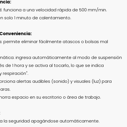
encia:
d: funciona a una velocidad rápida de 500 mm/min.
r en solo 1 minuto de calentamiento.
 Conveniencia:
ca: permite eliminar fácilmente atascos o bolsas mal
mática: ingresa automáticamente al modo de suspensión
de 1 hora y se activa al tocarlo, lo que se indica
 respiración".
rciona alertas audibles (sonido) y visuales (luz) para
aras.
horra espacio en su escritorio o área de trabajo.
:
a la seguridad apagándose automáticamente.