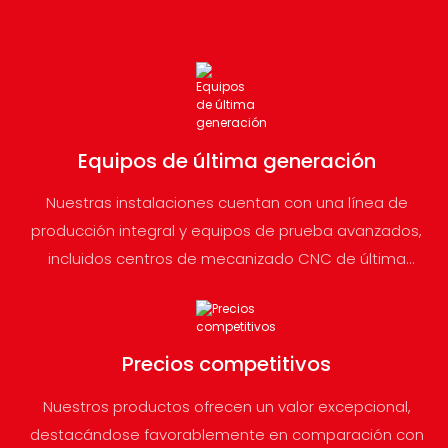
Equipos de última generación
Nuestras instalaciones cuentan con una línea de
producción integral y equipos de prueba avanzados,
incluidos centros de mecanizado CNC de última
generación, lo que garantiza precisión y eficiencia en
cada paso del proceso de fabricación.
Precios competitivos
Nuestros productos ofrecen un valor excepcional,
destacándose favorablemente en comparación con