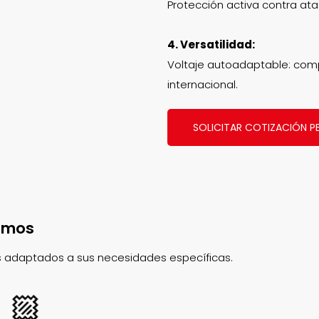
Protección activa contra ata
4. Versatilidad:
Voltaje autoadaptable: comp
internacional.
SOLICITAR COTIZACIÓN P
emos
os adaptados a sus necesidades específicas.