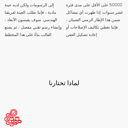
50000 على الأقل على مدى فترة
إلى الرسومات ولكن لديه عينة
عشر سنوات. إذا ظهرت أي مشاكل
مادية ، فإننا نطلب العينة لفريقنا
ضمن هذا الإطار الزمني الضمان ،
الهندسي. سوف يقيسون الأبعاد ،
فإننا نغطي تكاليف الإصلاحات أو
وإنشاء رسم تقني مفصل ، ثم يصنع
إعادة تشكيل العفن
القالب بناءً على هذا المخطط
لماذا تختارنا