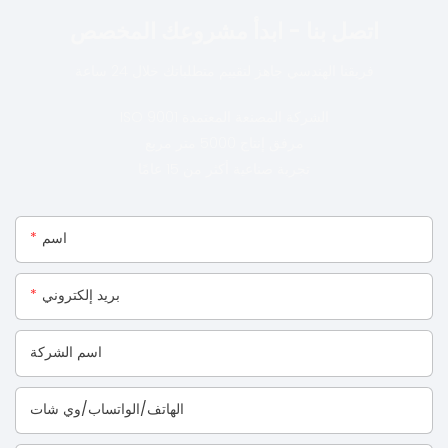
اتصل بنا - ابدأ مشروعك المخصص
فريقنا الهندسي جاهز لتقييم متطلباتك خلال 24 ساعة
ISO 9001 الشركة المصنعة المعتمدة
مرفق إنتاج 5000 متر مربع
تجربة صناعية أكثر من 15 عامًا
اسم
بريد إلكتروني
اسم الشركة
الهاتف/الواتساب/وي شات