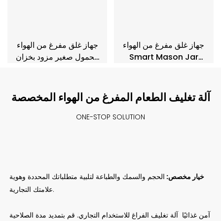
جهاز غلق مفرغ من الهواء
جهاز غلق مفرغ من الهواء
Smart Mason Jar
محمول صغير مزود بخزان
OM1 للتعليب والبرطمانات
مياه
آلة تغليف الطعام المفرغ من الهواء المخصصة
ONE-STOP SOLUTION
خيار مخصص:
الحجم والسمك والطباعة لتلبية متطلباتك المحددة وهوية
علامتك التجارية.
آمن غذائيًا
آلة تغليف الفراغ
للاستخدام التجاري.
قم بتمديد مدة الصلاحية