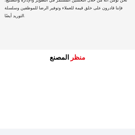
نحن نؤمن أنه من خلال التحسين المستمر في التطوير والإدارة والتصنيع،
فإننا قادرون على خلق قيمة للعملاء وتوفير الرضا للموظفين وسلسلة
التوريد أيضًا.
منظر
المصنع